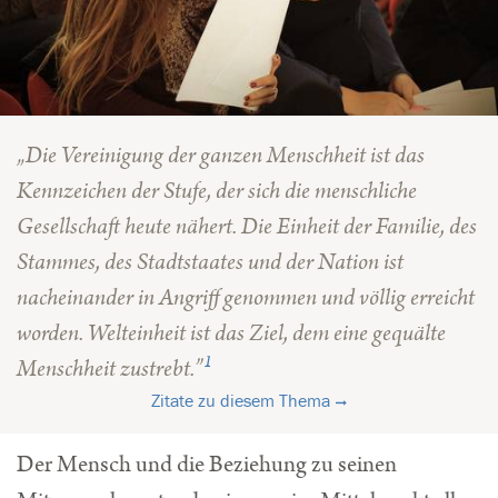
„
Die Vereinigung der ganzen Menschheit ist das
Kennzeichen der Stufe, der sich die menschliche
Gesellschaft heute nähert. Die Einheit der Familie, des
Stammes, des Stadtstaates und der Nation ist
nacheinander in Angriff genommen und völlig erreicht
worden. Welteinheit ist das Ziel, dem eine gequälte
1
Menschheit zustrebt.
”
Zitate zu diesem Thema
Der Mensch und die Beziehung zu seinen