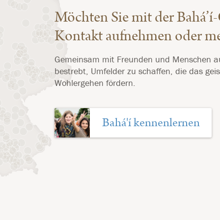
Möchten Sie mit der Bahá’í
Kontakt aufnehmen oder me
Gemeinsam mit Freunden und Menschen au
bestrebt, Umfelder zu schaffen, die das geis
Wohlergehen fördern.
Bahá'í kennenlernen