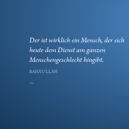
Der ist wirklich ein Mensch, der sich
heute dem Dienst am ganzen
Menschengeschlecht hingibt.
BAHÁ’U’LLÁH