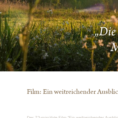
„Die 
M
Film: Ein weitreichender Ausbli
Der 72-minütige Film "Ein weitreichender Ausbl