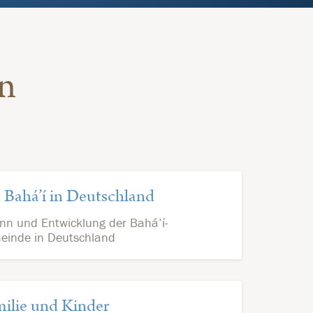
n
 Bahá’í in Deutschland
nn und Entwicklung der Bahá’í-
einde in Deutschland
ilie und Kinder