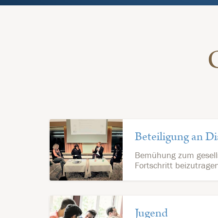
Beteiligung an D
Bemühung zum gesells
Fortschritt beizutrage
Jugend