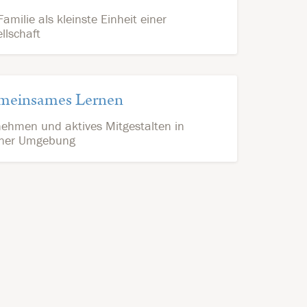
Familie als kleinste Einheit einer
llschaft
meinsames Lernen
nehmen und aktives Mitgestalten in
ener Umgebung