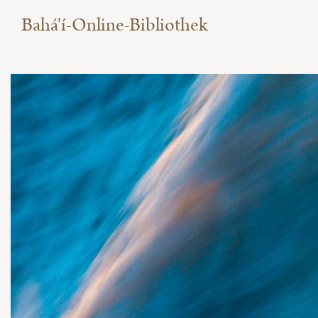
Bahá'í-Online-Bibliothek