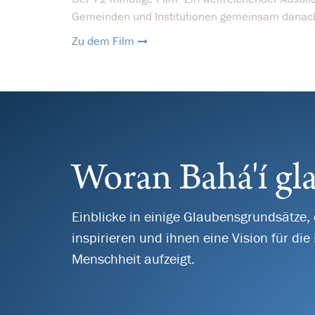
Gemeinden und Institutionen gemeinsam danach s
Zu dem Film
Woran Bahá'í gl
Einblicke in einige Glaubensgrundsätze, 
inspirieren und ihnen eine Vision für die 
Menschheit aufzeigt.