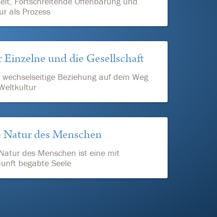
eit, Fortschreitende Offenbarung und
ur als Prozess
 Einzelne und die Gesellschaft
 wechselseitige Beziehung auf dem Weg
Weltkultur
 Natur des Menschen
Natur des Menschen ist eine mit
unft begabte Seele