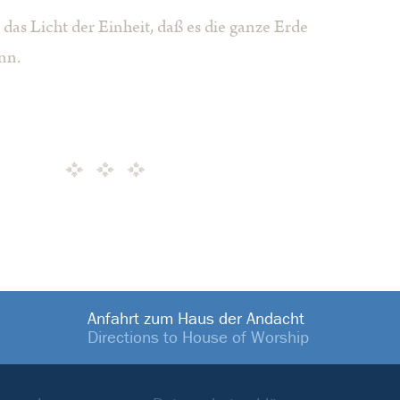
 das Licht der Einheit, daß es die ganze Erde
nn.
Anfahrt zum Haus der Andacht
Directions to House of Worship