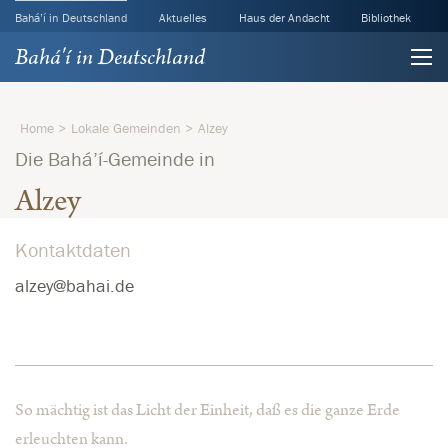
Bahá’í in Deutschland
Aktuelles
Haus der Andacht
Bibliothek
Bahá'í in Deutschland
Home
Lokale Gemeinden
Alzey
Die Bahá’í-Gemeinde in
Alzey
Kontaktdaten
alzey@bahai.de
So mächtig ist das Licht der Einheit, daß es die ganze Erde
erleuchten kann.